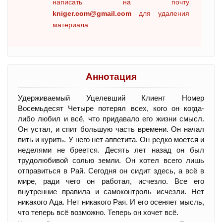
написать на почту
kniger.com@gmail.com
для удаления
материала
Аннотация
Удерживаемый Уцелевший Клиент Номер
Восемьдесят Четыре потерял всех, кого он когда-
либо любил и всё, что придавало его жизни смысл.
Он устал, и спит большую часть времени. Он начал
пить и курить. У него нет аппетита. Он редко моется и
неделями не бреется. Десять лет назад он был
трудолюбивой солью земли. Он хотел всего лишь
отправиться в Рай. Сегодня он сидит здесь, а всё в
мире, ради чего он работал, исчезло. Все его
внутренние правила и самоконтроль исчезли. Нет
никакого Ада. Нет никакого Рая. И его осеняет мысль,
что теперь всё возможно. Теперь он хочет всё.