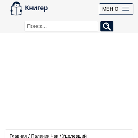
Книгер
МЕНЮ
Главная
/
Паланик Чак
/
Уцелевший