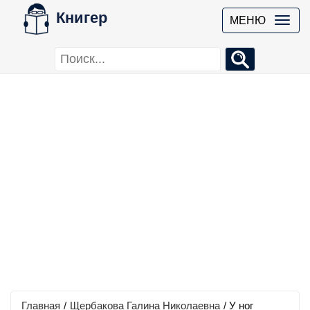
Книгер
МЕНЮ
Главная
/
Щербакова Галина Николаевна
/
У ног