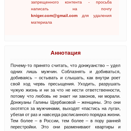
запрещенного контента - просьба
написать на почту
kniger.com@gmail.com
для удаления
материала
Аннотация
Почему-то принято считать, что донжуанство – удел
одних лишь мужчин. Соблазнять и добиваться,
добиваясь – остывать и слышать, как внутри роет
свой ход червь пресыщения. Уходить, разрушать
чужую жизнь и ни за что не нести ответственности,
потому что любовь не знает ни законов, ни морали.
Донжуаны Галины Щербаковой – женщины. Это они
охотятся за мужчинами, выходят «пастись на луга»,
убегая от раз и навсегда расписанного порядка жизни.
Тем более – в России, тем более – в пору ранней
перестройки. Это они разменивают квартиры и