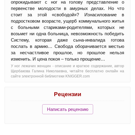
опрокидывают с ног на голову представление о
первенстве молодости в амурных делах. Но что
стоит за этой «свободой»? Изнасилование в
подростковом возрасте, ущерб коммунального житья
с больными стариками-родителями, которых не
возьмет ни одна больница, невозможность победить
Систему, которая даже сына-инвалида готова
послать в армию… Свобода оборачивается местью
за несчастливое прошлое, но прошлое нельзя
изменить. И цена покоя – только прощение…
У ног лежачих женщин - oписание и краткое содержание, автор
Щербакова Галина Николаевна, читайте бесплатно онлайн на
сайте электронной библиотеки KNIGGER.com
Рецензии
Написать рецензию