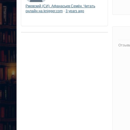
Ржевский (СИ). Афанасьев Семён. Читать
онлайн на knigger.com
3 years ago
·
Отзывы