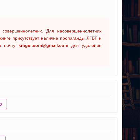
 совершеннолетних. Для несовершеннолетних
книге присутствует наличие пропаганды ЛГБТ и
на почту
kniger.com@gmail.com
для удаления
ю