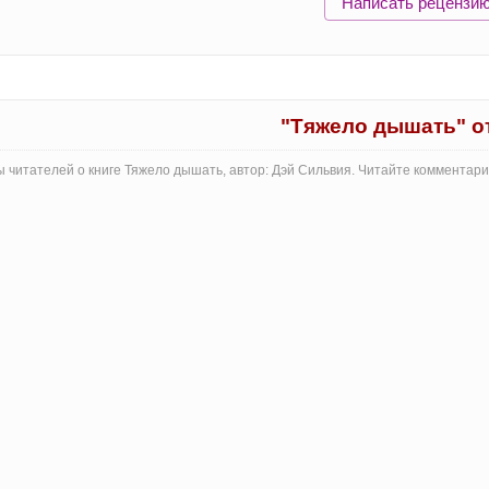
Написать рецензи
"Тяжело дышать" 
 читателей о книге Тяжело дышать, автор: Дэй Сильвия. Читайте комментар