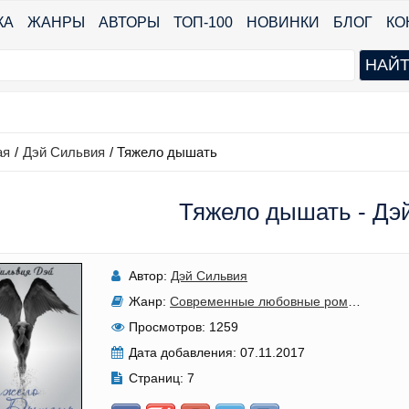
КА
ЖАНРЫ
АВТОРЫ
ТОП-100
НОВИНКИ
БЛОГ
КО
ая
/
Дэй Сильвия
/
Тяжело дышать
Тяжело дышать - Дэ
Автор:
Дэй Сильвия
Жанр:
Современные любовные романы
Просмотров:
1259
Дата добавления:
07.11.2017
Страниц:
7