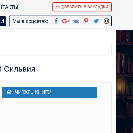
НТАКТЫ
ДОБАВИТЬ В ЗАКЛАДКИ
Мы в соцсетях:
й Сильвия
ЧИТАТЬ КНИГУ