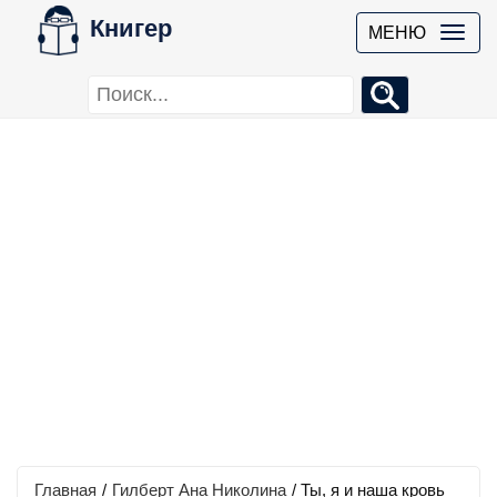
Книгер
МЕНЮ
Главная
/
Гилберт Ана Николина
/
Ты, я и наша кровь