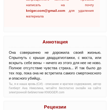
написать на почту
kniger.com@gmail.com
для удаления
материала
Аннотация
Она совершенно не дорожила своей жизнью.
Спрыгнуть с крыши двадцатиэтажки, с моста, или
вскрыть себе вены – ничего из этого для нее не ново.
Полное отсутствие чувства страха... И так было до
тех пор, пока она не встретила самого смертоносного
и опасного убийцу..
Ты, я и наша кровь (СИ) - oписание и краткое содержание, автор
Гилберт Ана Николина, читайте бесплатно онлайн на сайте
электронной библиотеки KNIGGER.com
Рецензии