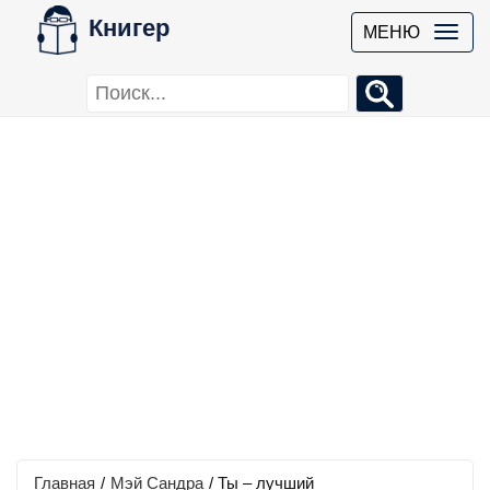
Книгер
МЕНЮ
Главная
/
Мэй Сандра
/
Ты – лучший