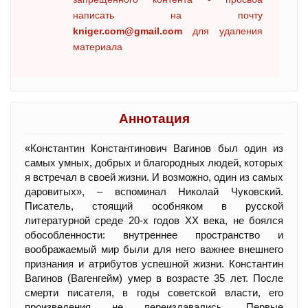
написать на почту
kniger.com@gmail.com
для удаления
материала
Аннотация
«Константин Константинович Вагинов был один из
самых умных, добрых и благородных людей, которых
я встречал в своей жизни. И возможно, один из самых
даровитых», – вспоминал Николай Чуковский.
Писатель, стоящий особняком в русской
литературной среде 20-х годов ХХ века, не боялся
обособленности: внутреннее пространство и
воображаемый мир были для него важнее внешнего
признания и атрибутов успешной жизни. Константин
Вагинов (Вагенгейм) умер в возрасте 35 лет. После
смерти писателя, в годы советской власти, его
произведения не переиздавались. Первые