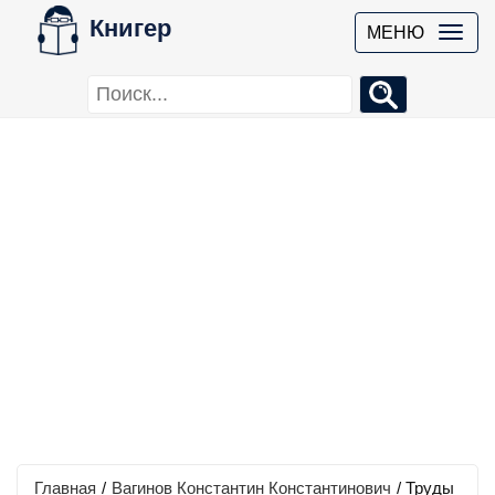
Книгер
МЕНЮ
Главная
/
Вагинов Константин Константинович
/
Труды