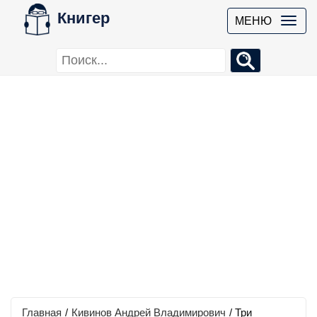
Книгер
МЕНЮ
Главная
/
Кивинов Андрей Владимирович
/
Три