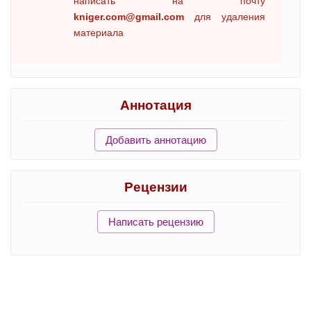
написать на почту
kniger.com@gmail.com
для удаления
материала
Аннотация
Добавить аннотацию
Рецензии
Написать рецензию