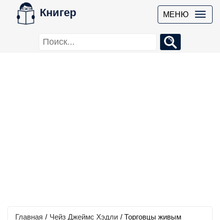
Книгер
МЕНЮ
Главная
/
Чейз Джеймс Хэдли
/
Торговцы живым