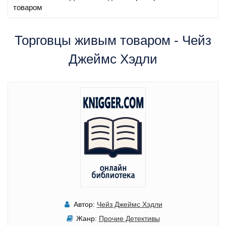
товаром
Торговцы живым товаром - Чейз
Джеймс Хэдли
Автор:
Чейз Джеймс Хэдли
Жанр:
Прочие Детективы