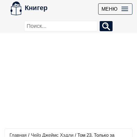
Книгер
МЕНЮ
Главная
/
Чейз Джеймс Хэдли
/
Том 23. Только за