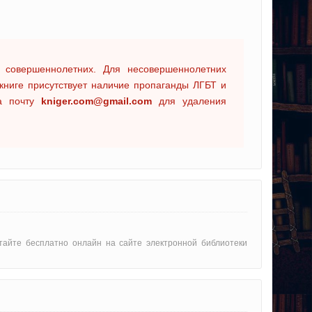
 совершеннолетних. Для несовершеннолетних
книге присутствует наличие пропаганды ЛГБТ и
на почту
kniger.com@gmail.com
для удаления
читайте бесплатно онлайн на сайте электронной библиотеки