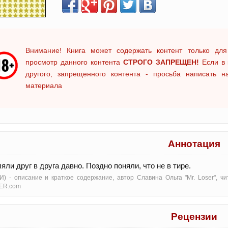
Внимание! Книга может содержать контент только для
просмотр данного контента
СТРОГО ЗАПРЕЩЕН!
Если в 
другого, запрещенного контента - просьба написать 
материала
Аннотация
яли друг в друга давно. Поздно поняли, что не в тире.
И) - oписание и краткое содержание, автор Славина Ольга "Mr. Loser", 
ER.com
Рецензии