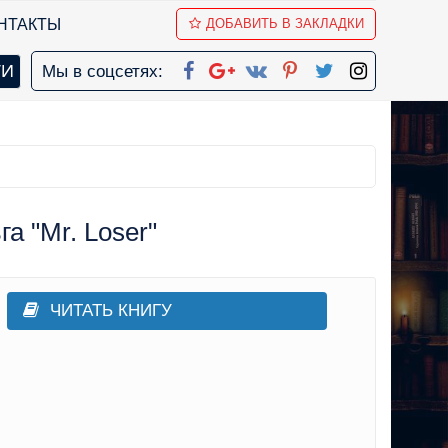
НТАКТЫ
ДОБАВИТЬ В ЗАКЛАДКИ
Мы в соцсетях:
а "Mr. Loser"
ЧИТАТЬ КНИГУ