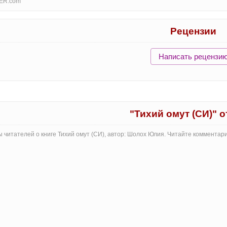
ER.com
Рецензии
Написать рецензи
"Тихий омут (СИ)" 
 читателей о книге Тихий омут (СИ), автор: Шолох Юлия. Читайте комментар