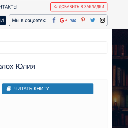
НТАКТЫ
ДОБАВИТЬ В ЗАКЛАДКИ
Мы в соцсетях:
Шолох Юлия
ЧИТАТЬ КНИГУ