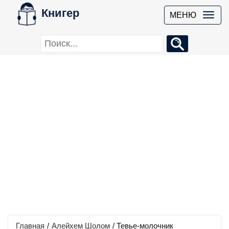
Книгер
МЕНЮ
Главная
/
Алейхем Шолом
/
Тевье-молочник