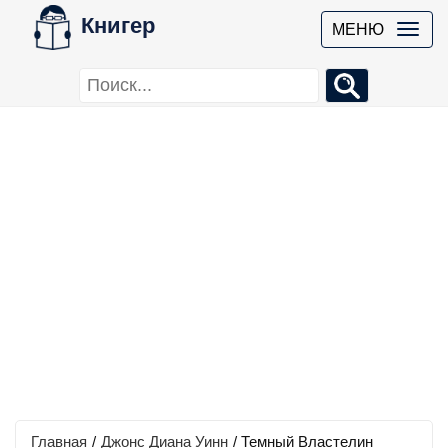
Книгер
МЕНЮ
Главная
/
Джонс Диана Уинн
/
Темный Властелин