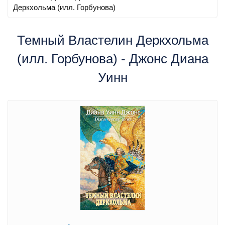
Деркхольма (илл. Горбунова)
Темный Властелин Деркхольма
(илл. Горбунова) - Джонс Диана
Уинн