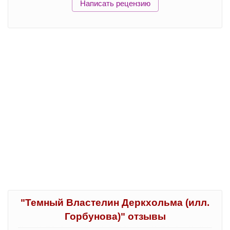
Написать рецензию
"Темный Властелин Деркхольма (илл.
Горбунова)" отзывы