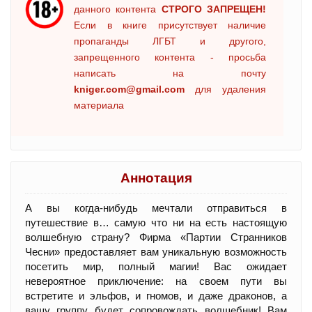
данного контента
СТРОГО ЗАПРЕЩЕН!
Если в книге присутствует наличие
пропаганды ЛГБТ и другого,
запрещенного контента - просьба
написать на почту
kniger.com@gmail.com
для удаления
материала
Аннотация
А вы когда-нибудь мечтали отправиться в
путешествие в… самую что ни на есть настоящую
волшебную страну? Фирма «Партии Странников
Чесни» предоставляет вам уникальную возможность
посетить мир, полный магии! Вас ожидает
невероятное приключение: на своем пути вы
встретите и эльфов, и гномов, и даже драконов, а
вашу группу будет сопровождать волшебник! Вам