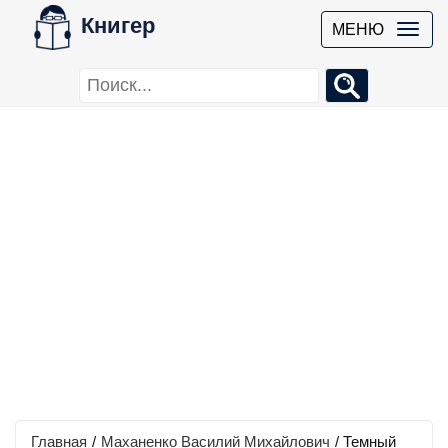
Книгер
МЕНЮ
Главная
/
Маханенко Василий Михайлович
/
Темный