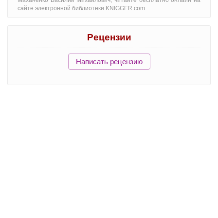
Маханенко Василий Михайлович, читайте бесплатно онлайн на
сайте электронной библиотеки KNIGGER.com
Рецензии
Написать рецензию