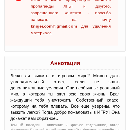
пропаганды ЛГБТ и другого,
запрещенного контента - просьба
написать на почту
kniger.com@gmail.com
для удаления
материала
Аннотация
Легко ли выжить в игровом мире? Можно дать
утвердительный ответ, если не знать
дополнительные условия. Они необычны: реальный
мир, в котором ты жил всю свою жизнь. Враг,
жаждущий тебя уничтожить. Собственный класс,
которому на тебя плевать. Все еще уверены, что
выжить легко? Тогда добро пожаловать в ИГРУ! Она
докажет вам обратное…
Темный паладин - oписание и краткое содержание, автор