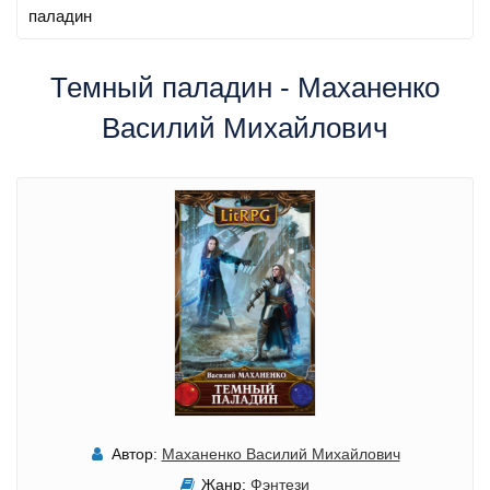
паладин
Темный паладин - Маханенко
Василий Михайлович
Автор:
Маханенко Василий Михайлович
Жанр:
Фэнтези