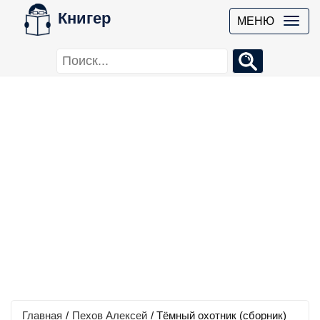
Книгер
МЕНЮ
Главная
/
Пехов Алексей
/
Тёмный охотник (сборник)