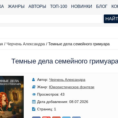
КА
ЖАНРЫ
АВТОРЫ
ТОП-100
НОВИНКИ
БЛОГ
КО
ая
/
Черчень Александра
/
Темные дела семейного гримуара
Темные дела семейного гримуара
Автор:
Черчень Александра
Жанр:
Юмористическое фэнтези
Просмотров:
43
Дата добавления:
08.07.2026
Страниц:
1