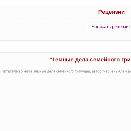
Рецензии
Написать рецензи
"Темные дела семейного гр
 читателей о книге Темные дела семейного гримуара, автор: Черчень Алекс