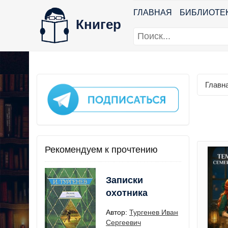
ГЛАВНАЯ
БИБЛИОТЕ
Книгер
Главн
Рекомендуем к прочтению
Записки
охотника
Автор:
Тургенев Иван
Сергеевич