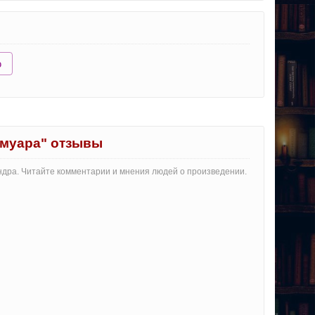
ю
имуара" отзывы
андра. Читайте комментарии и мнения людей о произведении.