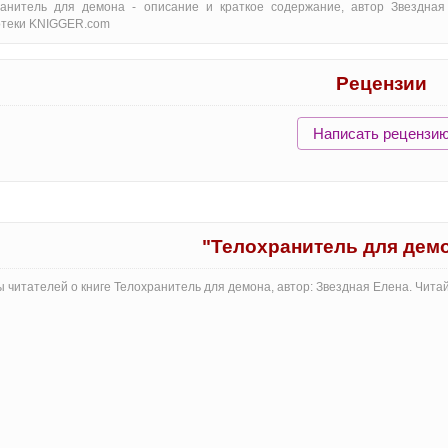
ранитель для демона - oписание и краткое содержание, автор Звездная
отеки KNIGGER.com
Рецензии
Написать рецензи
"Телохранитель для дем
 читателей о книге Телохранитель для демона, автор: Звездная Елена. Чит