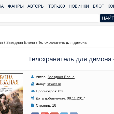
КА
ЖАНРЫ
АВТОРЫ
ТОП-100
НОВИНКИ
БЛОГ
КО
ая
/
Звездная Елена
/
Телохранитель для демона
Телохранитель для демона 
Автор:
Звездная Елена
Жанр:
Фэнтези
Просмотров:
836
Дата добавления:
08.11.2017
Страниц:
18