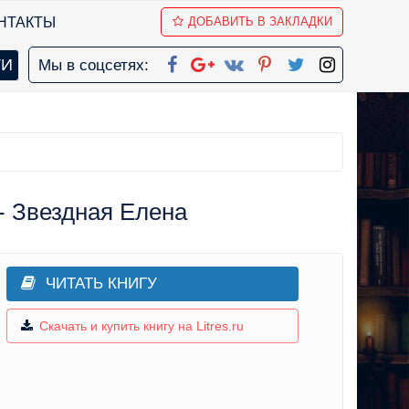
НТАКТЫ
ДОБАВИТЬ В ЗАКЛАДКИ
Мы в соцсетях:
- Звездная Елена
ЧИТАТЬ КНИГУ
Скачать и купить книгу на Litres.ru