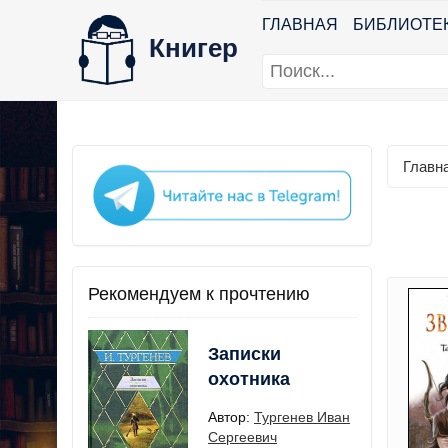
ГЛАВНАЯ
БИБЛИОТЕ
Книгер
Главн
Рекомендуем к прочтению
Записки
охотника
Автор:
Тургенев Иван
Сергеевич