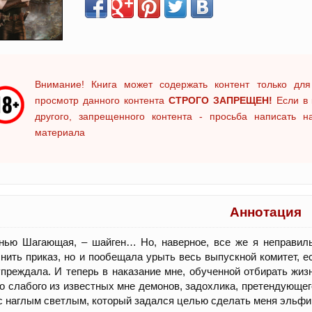
Внимание! Книга может содержать контент только для
просмотр данного контента
СТРОГО ЗАПРЕЩЕН!
Если в 
другого, запрещенного контента - просьба написать 
материала
Аннотация
нью Шагающая, – шайген… Но, наверное, все же я неправиль
нить приказ, но и пообещала урыть весь выпускной комитет, е
преждала. И теперь в наказание мне, обученной отбирать жизн
о слабого из известных мне демонов, задохлика, претендующег
с наглым светлым, который задался целью сделать меня эльфи