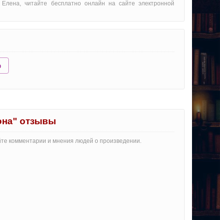
 Елена, читайте бесплатно онлайн на сайте электронной
ю
она" отзывы
айте комментарии и мнения людей о произведении.