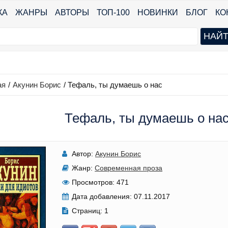
КА
ЖАНРЫ
АВТОРЫ
ТОП-100
НОВИНКИ
БЛОГ
КО
ая
/
Акунин Борис
/
Тефаль, ты думаешь о нас
Тефаль, ты думаешь о нас
Автор:
Акунин Борис
Жанр:
Современная проза
Просмотров:
471
Дата добавления:
07.11.2017
Страниц:
1