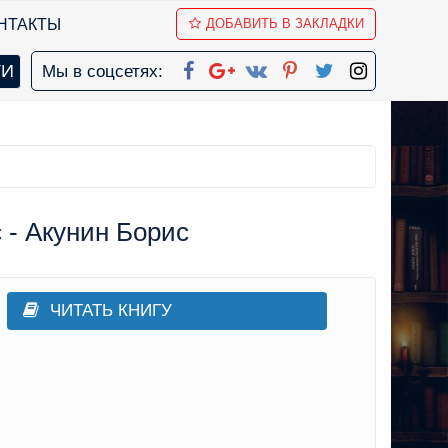
НТАКТЫ
ДОБАВИТЬ В ЗАКЛАДКИ
Мы в соцсетях:
 - Акунин Борис
ЧИТАТЬ КНИГУ