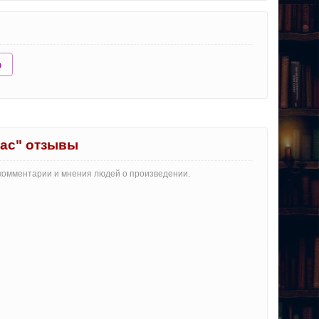
ю
нас" отзывы
е комментарии и мнения людей о произведении.