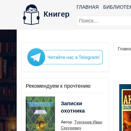
ГЛАВНАЯ
БИБЛИОТЕ
Книгер
Главн
Рекомендуем к прочтению
Записки
охотника
Автор:
Тургенев Иван
Сергеевич