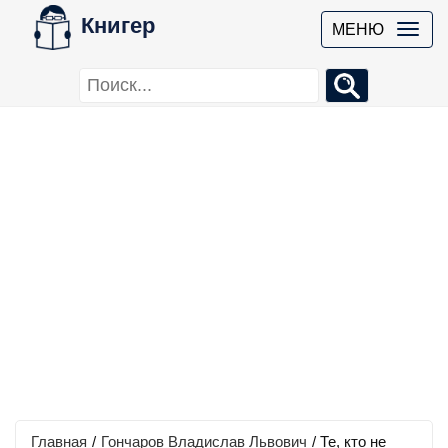
Книгер
МЕНЮ
Главная
/
Гончаров Владислав Львович
/
Те, кто не