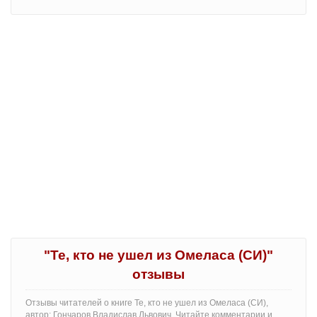
"Те, кто не ушел из Омеласа (СИ)"
отзывы
Отзывы читателей о книге Те, кто не ушел из Омеласа (СИ),
автор: Гончаров Владислав Львович. Читайте комментарии и