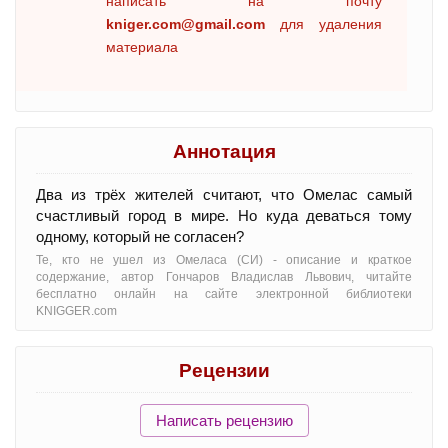
написать на почту
kniger.com@gmail.com
для удаления
материала
Аннотация
Два из трёх жителей считают, что Омелас самый
счастливый город в мире. Но куда деваться тому
одному, который не согласен?
Те, кто не ушел из Омеласа (СИ) - oписание и краткое
содержание, автор Гончаров Владислав Львович, читайте
бесплатно онлайн на сайте электронной библиотеки
KNIGGER.com
Рецензии
Написать рецензию