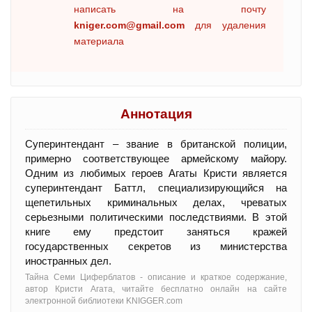
написать на почту
kniger.com@gmail.com
для удаления
материала
Аннотация
Суперинтендант – звание в британской полиции,
примерно соответствующее армейскому майору.
Одним из любимых героев Агаты Кристи является
суперинтендант Баттл, специализирующийся на
щепетильных криминальных делах, чреватых
серьезными политическими последствиями. В этой
книге ему предстоит заняться кражей
государственных секретов из министерства
иностранных дел.
Тайна Семи Циферблатов - oписание и краткое содержание,
автор Кристи Агата, читайте бесплатно онлайн на сайте
электронной библиотеки KNIGGER.com