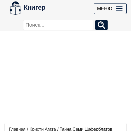
Книгер
МЕНЮ
Главная
/
Кристи Агата
/
Тайна Семи Циферблатов