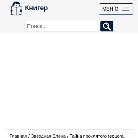
Книгер
МЕНЮ
Главная
/
Звездная Елена
/
Тайна проклятого герцога.