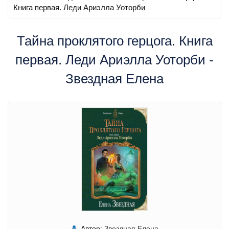
Книга первая. Леди Ариэлла Уоторби
Тайна проклятого герцога. Книга
первая. Леди Ариэлла Уоторби -
Звездная Елена
Автор:
Звездная Елена