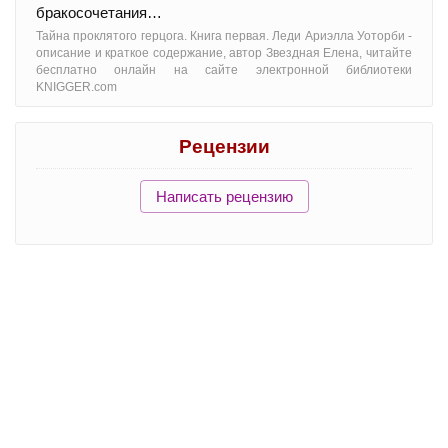
бракосочетания…
Тайна проклятого герцога. Книга первая. Леди Ариэлла Уоторби -
oписание и краткое содержание, автор Звездная Елена, читайте
бесплатно онлайн на сайте электронной библиотеки
KNIGGER.com
Рецензии
Написать рецензию