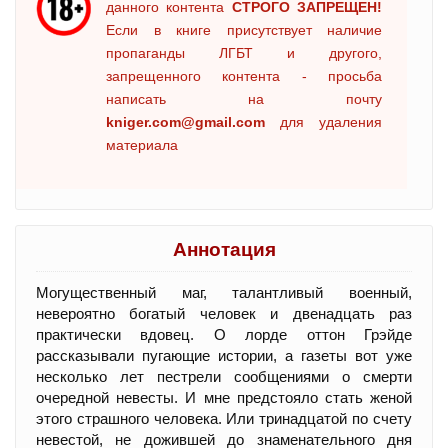
данного контента
СТРОГО ЗАПРЕЩЕН!
Если в книге присутствует наличие
пропаганды ЛГБТ и другого,
запрещенного контента - просьба
написать на почту
kniger.com@gmail.com
для удаления
материала
Аннотация
Могущественный маг, талантливый военный,
невероятно богатый человек и двенадцать раз
практически вдовец. О лорде оттон Грэйде
рассказывали пугающие истории, а газеты вот уже
несколько лет пестрели сообщениями о смерти
очередной невесты. И мне предстояло стать женой
этого страшного человека. Или тринадцатой по счету
невестой, не дожившей до знаменательного дня