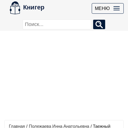
Книгер
МЕНЮ
Главная
/
Полежаева Инна Анатольевна
/
Таежный