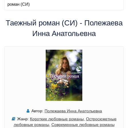
роман (СИ)
Таежный роман (СИ) - Полежаева
Инна Анатольевна
Автор:
Полежаева Инна Анатольевна
Жанр:
Короткие любовные романы
,
Остросюжетные
любовные романы
,
Современные любовные романы