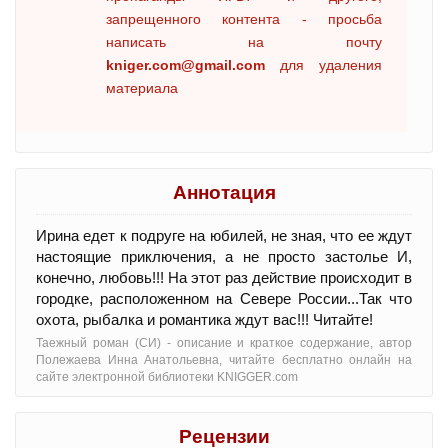
запрещенного контента - просьба
написать на почту
kniger.com@gmail.com
для удаления
материала
Аннотация
Ирина едет к подруге на юбилей, не зная, что ее ждут
настоящие приключения, а не просто застолье И,
конечно, любовь!!! На этот раз действие происходит в
городке, расположенном на Севере России...Так что
охота, рыбалка и романтика ждут вас!!! Читайте!
Таежный роман (СИ) - oписание и краткое содержание, автор
Полежаева Инна Анатольевна, читайте бесплатно онлайн на
сайте электронной библиотеки KNIGGER.com
Рецензии