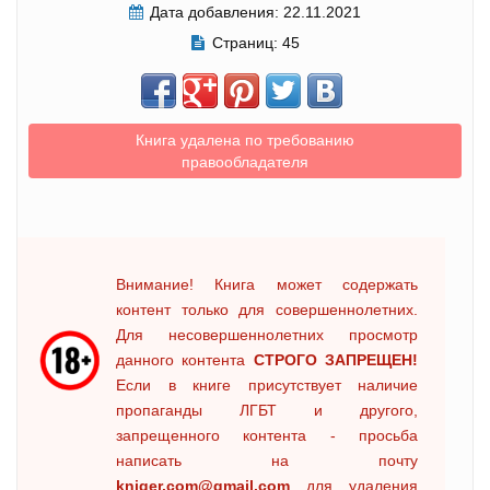
Дата добавления:
22.11.2021
Страниц:
45
Книга удалена по требованию
правообладателя
Внимание! Книга может содержать
контент только для совершеннолетних.
Для несовершеннолетних просмотр
данного контента
СТРОГО ЗАПРЕЩЕН!
Если в книге присутствует наличие
пропаганды ЛГБТ и другого,
запрещенного контента - просьба
написать на почту
kniger.com@gmail.com
для удаления