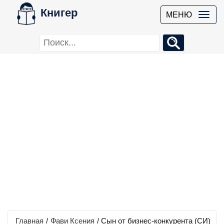
Книгер
МЕНЮ
Главная
/
Фави Ксения
/
Сын от бизнес-конкурента (СИ)