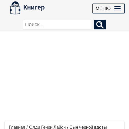
Книгер
МЕНЮ
Главная
/
Олди Генри Лайон
/
Сын черной вдовы