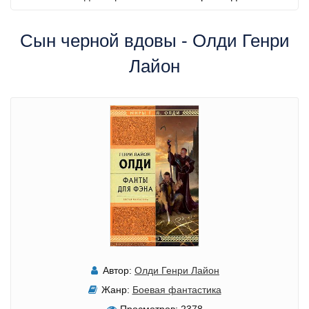
Сын черной вдовы - Олди Генри
Лайон
Автор:
Олди Генри Лайон
Жанр:
Боевая фантастика
Просмотров:
2378