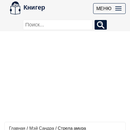
Книгер
МЕНЮ
Главная
/
Мэй Сандра
/
Стрела амура