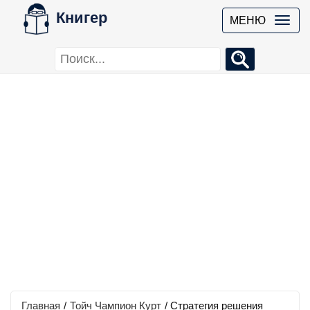
Книгер
МЕНЮ
Главная
/
Тойч Чампион Курт
/
Стратегия решения