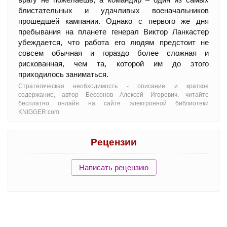
блистательных и удачливых военачальников
прошедшей кампании. Однако с первого же дня
пребывания на планете генерал Виктор Ланкастер
убеждается, что работа его людям предстоит не
совсем обычная и гораздо более сложная и
рискованная, чем та, которой им до этого
приходилось заниматься.
Стратегическая необходимость - oписание и краткое
содержание, автор Бессонов Алексей Игоревич, читайте
бесплатно онлайн на сайте электронной библиотеки
KNIGGER.com
Рецензии
Написать рецензию