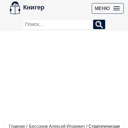
Книгер
МЕНЮ
Главная
/
Бессонов Алексей Игоревич
/
Стратегическая