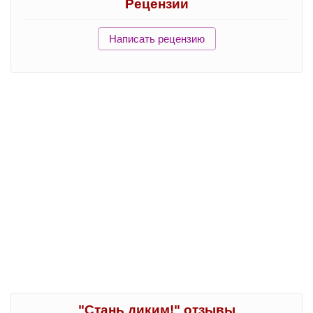
Рецензии
Написать рецензию
"Стань диким!" отзывы