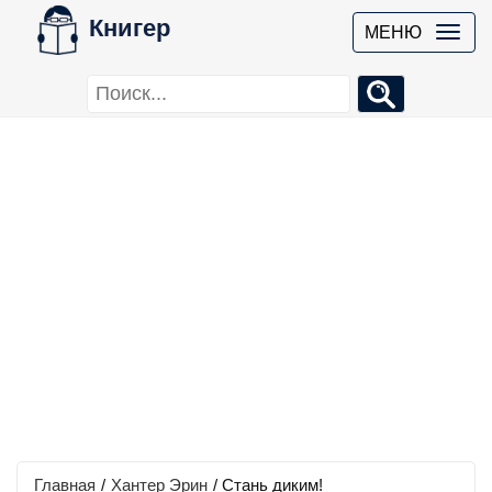
Книгер
МЕНЮ
Главная
/
Хантер Эрин
/
Стань диким!