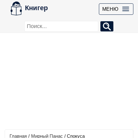
Книгер
МЕНЮ
Главная
/
Мирный Панас
/
Спокуса