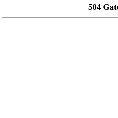
504 Gat