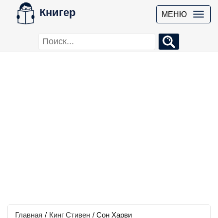
Книгер
МЕНЮ
Главная
/
Кинг Стивен
/
Сон Харви