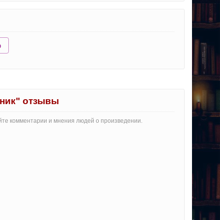
ю
ник" отзывы
айте комментарии и мнения людей о произведении.