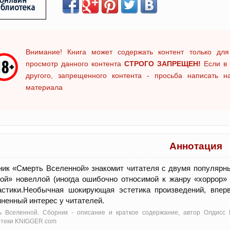
Внимание! Книга может содержать контент только для
просмотр данного контента
СТРОГО ЗАПРЕЩЕН!
Если в 
другого, запрещенного контента - просьба написать 
материала
Аннотация
ик «Смерть Вселенной» знакомит читателя с двумя популярны
ой» новеллой (иногда ошибочно относимой к жанру «хоррор»
астики.Необычная шокирующая эстетика произведений, впер
ненный интерес у читателей.
ь Вселенной. Сборник - oписание и краткое содержание, автор Олдисс 
отеки KNIGGER.com