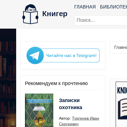
ГЛАВНАЯ
БИБЛИОТЕ
Книгер
Главн
Рекомендуем к прочтению
Записки
охотника
Автор:
Тургенев Иван
Сергеевич