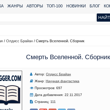
КА
ЖАНРЫ
АВТОРЫ
ТОП-100
НОВИНКИ
БЛОГ
КО
ая
/
Олдисс Брайан
/
Смерть Вселенной. Сборник
Смерть Вселенной. Сборник
Автор:
Олдисс Брайан
Жанр:
Научная фантастика
Просмотров:
697
Дата добавления:
22.11.2017
Страниц:
111