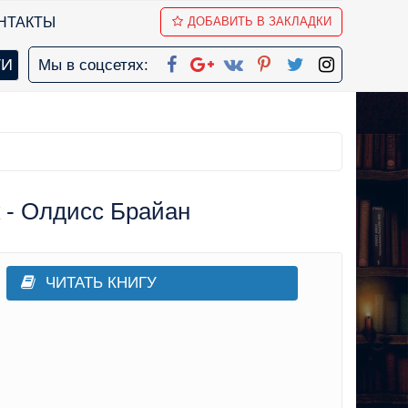
НТАКТЫ
ДОБАВИТЬ В ЗАКЛАДКИ
Мы в соцсетях:
 - Олдисс Брайан
ЧИТАТЬ КНИГУ