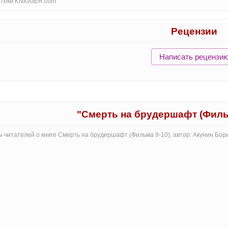
отеки KNIGGER.com
Рецензии
Написать рецензи
"Смерть на брудершафт (Филь
 читателей о книге Смерть на брудершафт (Фильма 9-10), автор: Акунин Бор