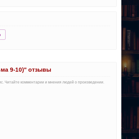
ю
ма 9-10)" отзывы
ис. Читайте комментарии и мнения людей о произведении.