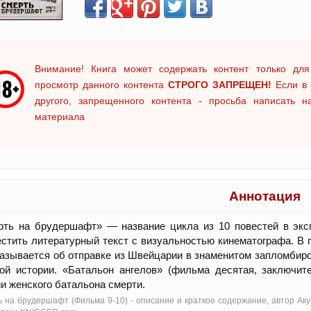
Внимание! Книга может содержать контент только для
просмотр данного контента
СТРОГО ЗАПРЕЩЕН!
Если в 
другого, запрещенного контента - просьба написать 
материала
Аннотация
рть на брудершафт» — название цикла из 10 повестей в экс
стить литературный текст с визуальностью кинематографа. В 
азывается об отправке из Швейцарии в знаменитом запломбиро
ой истории. «Батальон ангелов» (фильма десятая, заключит
и женского батальона смерти.
 на брудершафт (Фильма 9-10) - oписание и краткое содержание, автор Ак