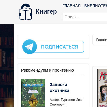
ГЛАВНАЯ
БИБЛИОТЕ
Книгер
Главн
Рекомендуем к прочтению
Записки
охотника
Автор:
Тургенев Иван
Сергеевич