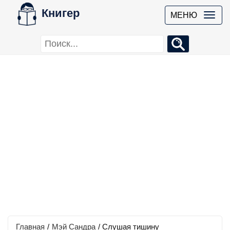
Книгер
МЕНЮ
Главная
/
Мэй Сандра
/
Слушая тишину