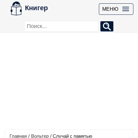
Книгер
МЕНЮ
Главная
/
Вольтер
/
Случай с памятью