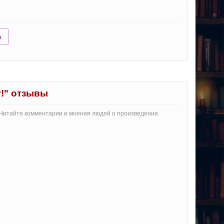
ю
!" отзывы
 Читайте комментарии и мнения людей о произведении.