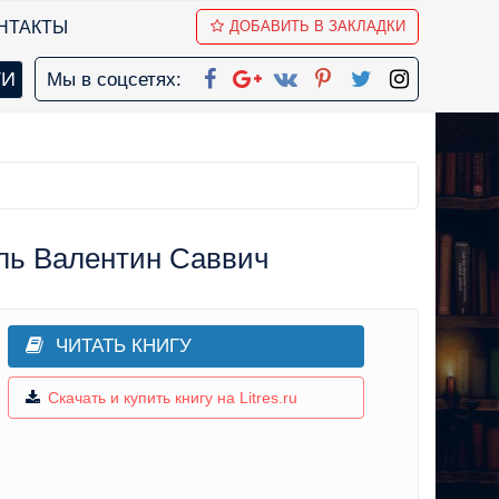
НТАКТЫ
ДОБАВИТЬ В ЗАКЛАДКИ
Мы в соцсетях:
уль Валентин Саввич
ЧИТАТЬ КНИГУ
Скачать и купить книгу на Litres.ru