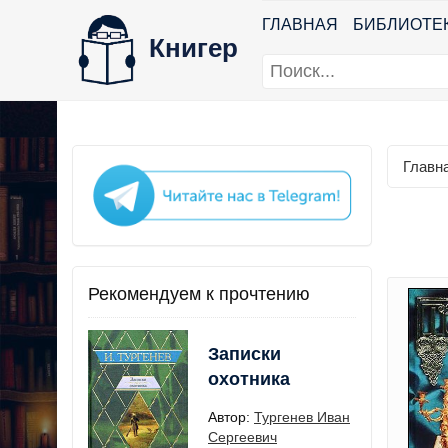
ГЛАВНАЯ
БИБЛИОТЕ
Книгер
Главн
Рекомендуем к прочтению
Записки
охотника
Автор:
Тургенев Иван
Сергеевич