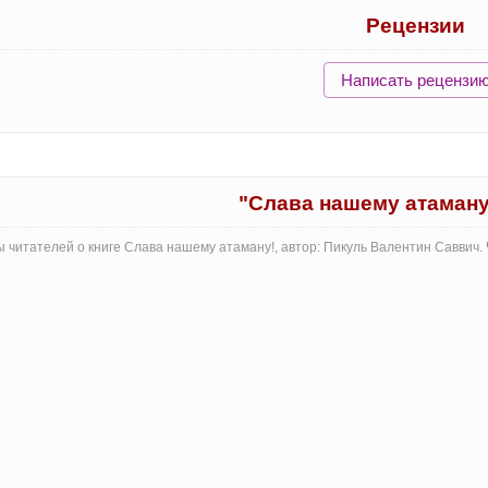
Рецензии
Написать рецензи
"Слава нашему атаману
 читателей о книге Слава нашему атаману!, автор: Пикуль Валентин Саввич.