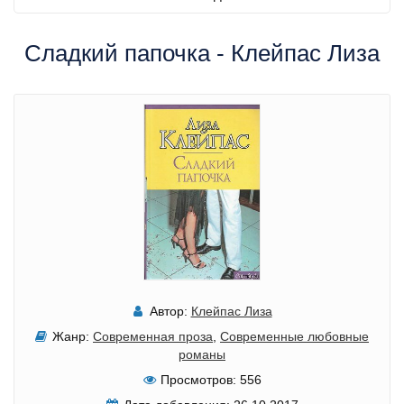
Сладкий папочка - Клейпас Лиза
Автор:
Клейпас Лиза
Жанр:
Современная проза
,
Современные любовные
романы
Просмотров:
556