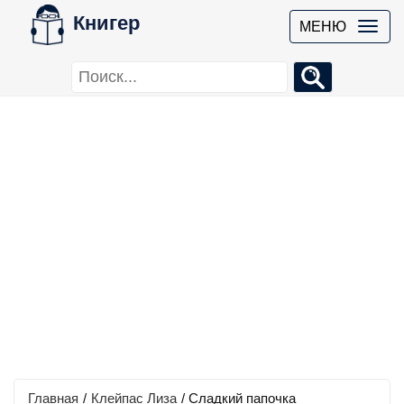
Книгер
МЕНЮ
Главная
/
Клейпас Лиза
/
Сладкий папочка