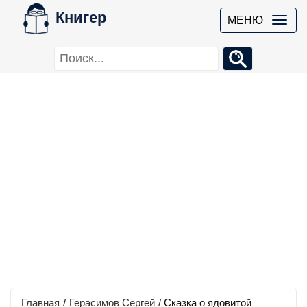
Книгер
МЕНЮ
Главная
/
Герасимов Сергей
/
Сказка о ядовитой