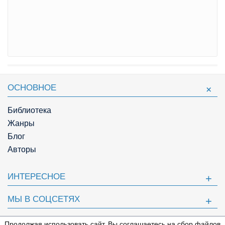
ОСНОВНОЕ
Библиотека
Жанры
Блог
Авторы
ИНТЕРЕСНОЕ
МЫ В СОЦСЕТЯХ
ПОЛЕЗНОЕ
Продолжая использовать сайт, Вы соглашаетесь на сбор файлов