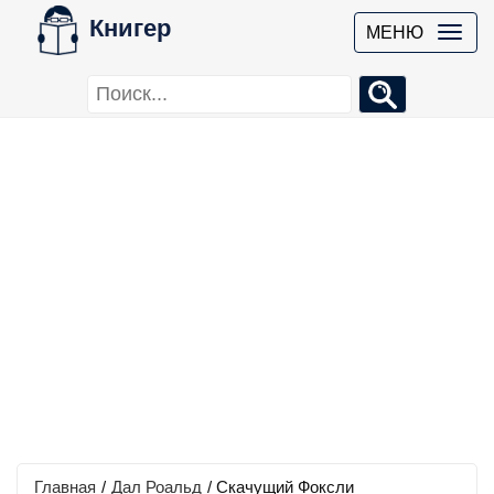
Книгер
МЕНЮ
Главная
/
Дал Роальд
/
Скачущий Фоксли