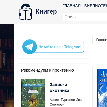
ГЛАВНАЯ
БИБЛИОТЕ
Книгер
Главн
Рекомендуем к прочтению
Записки
охотника
Автор:
Тургенев Иван
Сергеевич