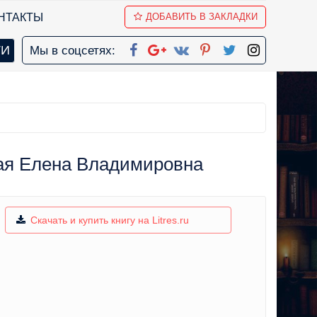
НТАКТЫ
ДОБАВИТЬ В ЗАКЛАДКИ
Мы в соцсетях:
кая Елена Владимировна
Скачать и купить книгу на Litres.ru