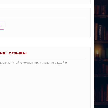
ю
на" отзывы
ировна. Читайте комментарии и мнения людей о