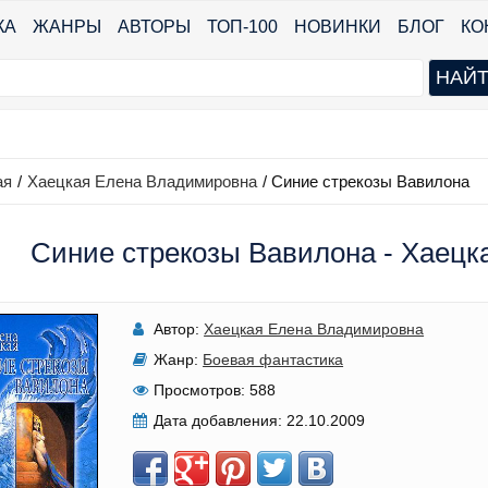
КА
ЖАНРЫ
АВТОРЫ
ТОП-100
НОВИНКИ
БЛОГ
КО
ая
/
Хаецкая Елена Владимировна
/
Синие стрекозы Вавилона
Синие стрекозы Вавилона - Хаец
Автор:
Хаецкая Елена Владимировна
Жанр:
Боевая фантастика
Просмотров:
588
Дата добавления:
22.10.2009