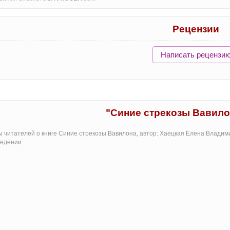
Рецензии
Написать рецензи
"Синие стрекозы Вавило
 читателей о книге Синие стрекозы Вавилона, автор: Хаецкая Елена Владим
едении.