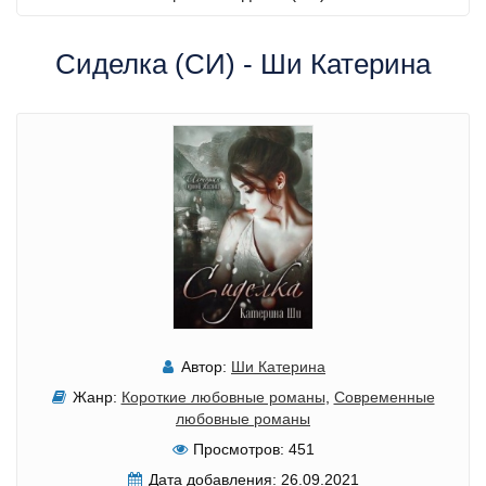
Сиделка (СИ) - Ши Катерина
Автор:
Ши Катерина
Жанр:
Короткие любовные романы
,
Современные
любовные романы
Просмотров:
451
Дата добавления:
26.09.2021