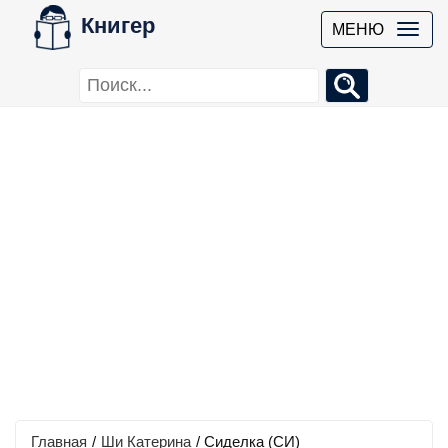
Книгер
МЕНЮ
Главная
/
Ши Катерина
/
Сиделка (СИ)