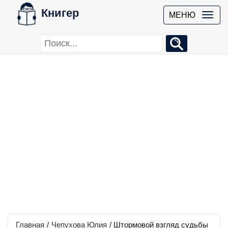
Книгер
МЕНЮ
Главная
/
Чепухова Юлия
/
Штормовой взгляд судьбы