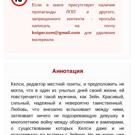
Если в книге присутствует наличие
пропаганды ЛГБТ и другого,
запрещенного контента - просьба
написать на почту
kniger.com@gmail.com
для удаления
материала
Аннотация
Келси, редактор местной газеты, и предположить не
могла, что в один из унылых дней своей жизни, ей
повстречается такой мужчина, как Зейн. Красивый,
сильный, надежный и невероятно таинственный.
Любовь, что внезапно вспыхивает между ними,
затягивает ничего не подозревающую девушку в
многолетнюю войну между оборотнями и вампирами,
о существовании которых Келси даже и не
подозревала до встречи с Зейном. Но ее жизнь уже