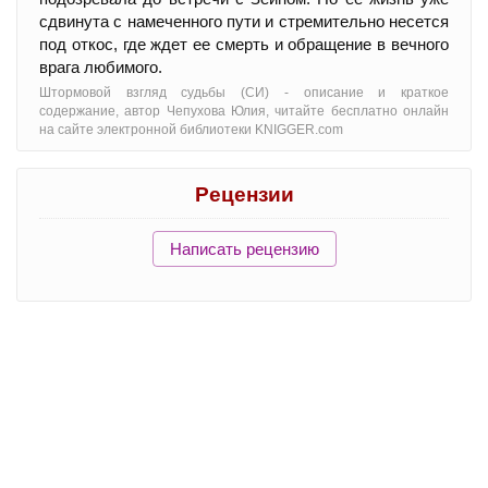
сдвинута с намеченного пути и стремительно несется
под откос, где ждет ее смерть и обращение в вечного
врага любимого.
Штормовой взгляд судьбы (СИ) - oписание и краткое
содержание, автор Чепухова Юлия, читайте бесплатно онлайн
на сайте электронной библиотеки KNIGGER.com
Рецензии
Написать рецензию