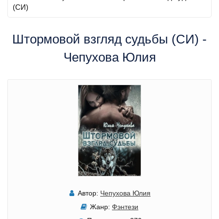
(СИ)
Штормовой взгляд судьбы (СИ) -
Чепухова Юлия
Автор:
Чепухова Юлия
Жанр:
Фэнтези