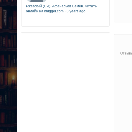
Ржевский (СИ). Афанасьев Семён. Читать
онлайн на knigger.com
3 years ago
·
Отзывы