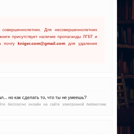
 совершеннолетних. Для несовершеннолетних
книге присутствует наличие пропаганды ЛГБТ и
на почту
kniger.com@gmail.com
для удаления
... но как сделать то, что ты не умеешь?
айте бесплатно онлайн на сайте электронной библиотеки