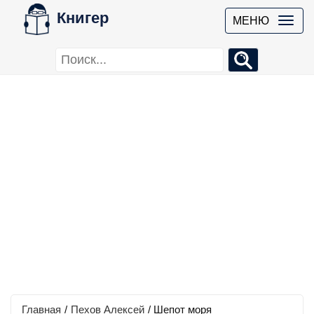
Книгер
МЕНЮ
Главная
/
Пехов Алексей
/
Шепот моря