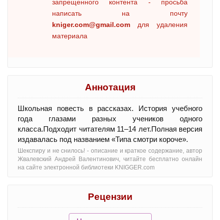
запрещенного контента - просьба
написать на почту
kniger.com@gmail.com
для удаления
материала
Аннотация
Школьная повесть в рассказах. История учебного
года глазами разных учеников одного
класса.Подходит читателям 11–14 лет.Полная версия
издавалась под названием «Типа смотри короче».
Шекспиру и не снилось! - oписание и краткое содержание, автор
Жвалевский Андрей Валентинович, читайте бесплатно онлайн
на сайте электронной библиотеки KNIGGER.com
Рецензии