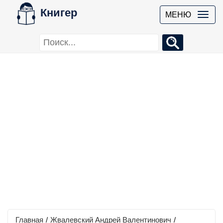
Книгер
МЕНЮ
Главная
/
Жвалевский Андрей Валентинович
/