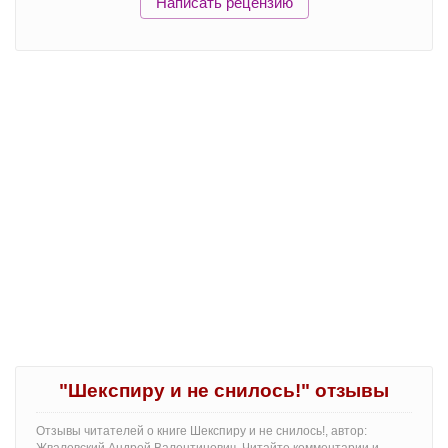
Написать рецензию
"Шекспиру и не снилось!" отзывы
Отзывы читателей о книге Шекспиру и не снилось!, автор:
Жвалевский Андрей Валентинович. Читайте комментарии и