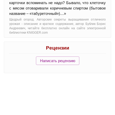
карточки вспоминать не надо? Бывало, что клеточку
с мясом отоваривали коричневым спиртом (бытовое
название – «табуреточный»)…»
Щедрый огород. Авторские секреты выращивания отличного
урожая - oписание и краткое содержание, автор Бублик Борис
Андреевич, читайте бесплатно онлайн на сайте электронной
библиотеки KNIGGER.com
Рецензии
Написать рецензию