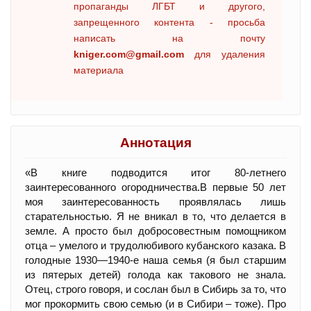
пропаганды ЛГБТ и другого,
запрещенного контента - просьба
написать на почту
kniger.com@gmail.com
для удаления
материала
Аннотация
«В книге подводится итог 80-летнего
заинтересованного огородничества.В первые 50 лет
моя заинтересованность проявлялась лишь
старательностью. Я не вникал в то, что делается в
земле. А просто был добросовестным помощником
отца – умелого и трудолюбивого кубанского казака. В
голодные 1930—1940-е наша семья (я был старшим
из пятерых детей) голода как такового не знала.
Отец, строго говоря, и сослан был в Сибирь за то, что
мог прокормить свою семью (и в Сибири – тоже). Про