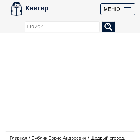
Книгер
МЕНЮ
Главная
/
Бублик Борис Андреевич
/
Щедрый огород.