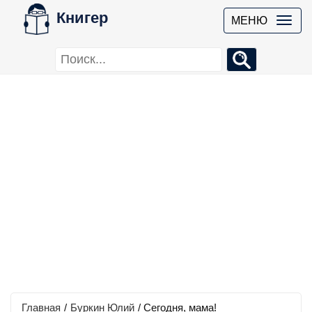
Книгер
МЕНЮ
Главная
/
Буркин Юлий
/
Сегодня, мама!