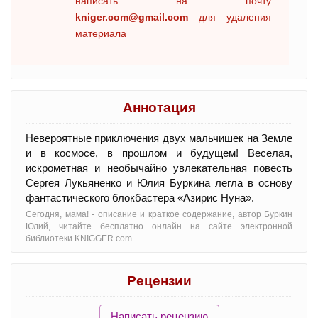
написать на почту
kniger.com@gmail.com
для удаления
материала
Аннотация
Невероятные приключения двух мальчишек на Земле
и в космосе, в прошлом и будущем! Веселая,
искрометная и необычайно увлекательная повесть
Сергея Лукьяненко и Юлия Буркина легла в основу
фантастического блокбастера «Азирис Нуна».
Сегодня, мама! - oписание и краткое содержание, автор Буркин
Юлий, читайте бесплатно онлайн на сайте электронной
библиотеки KNIGGER.com
Рецензии
Написать рецензию