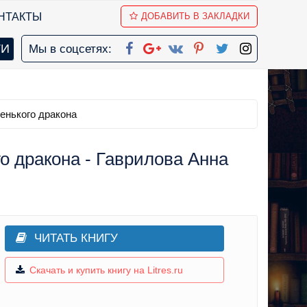
НТАКТЫ
ДОБАВИТЬ В ЗАКЛАДКИ
Мы в соцсетях:
енького дракона
о дракона - Гаврилова Анна
ЧИТАТЬ КНИГУ
Скачать и купить книгу на Litres.ru