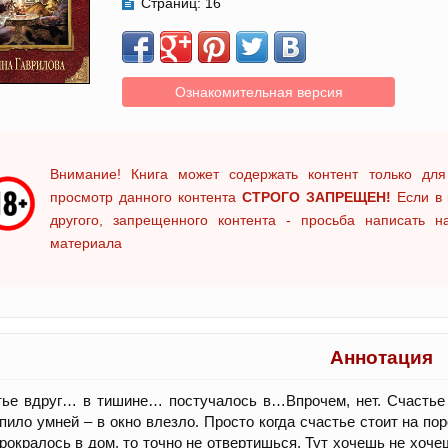
Страниц:
16
Ознакомительная версия
Внимание! Книга может содержать контент только для
просмотр данного контента
СТРОГО ЗАПРЕЩЕН!
Если в 
другого, запрещенного контента - просьба написать 
материала
Аннотация
ье вдруг… в тишине… постучалось в…Впрочем, нет. Счастье г
пило умней – в окно влезло. Просто когда счастье стоит на пор
рокралось в дом, то точно не отвертишься. Тут хочешь не хоче