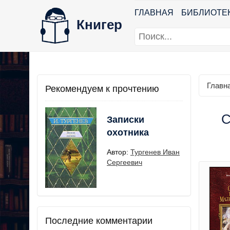
ГЛАВНАЯ
БИБЛИОТЕ
Книгер
Главн
Рекомендуем к прочтению
С
Записки
охотника
Автор:
Тургенев Иван
Сергеевич
Последние комментарии