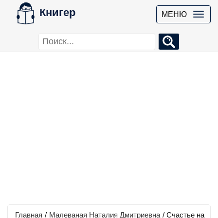
Книгер
МЕНЮ
Главная
/
Малеваная Наталия Дмитриевна
/
Счастье на