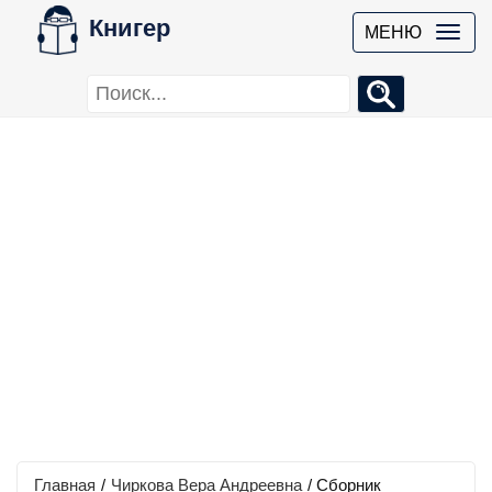
Книгер
МЕНЮ
Главная
/
Чиркова Вера Андреевна
/
Сборник